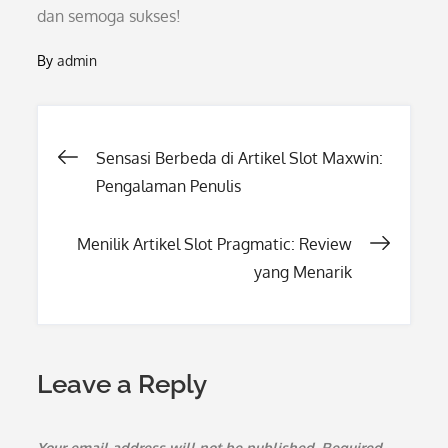
dan semoga sukses!
By
admin
Post
Sensasi Berbeda di Artikel Slot Maxwin:
Pengalaman Penulis
navigation
Menilik Artikel Slot Pragmatic: Review
yang Menarik
Leave a Reply
Your email address will not be published.
Required