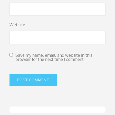
Website
Save my name, email, and website in this
browser for the next time I comment.