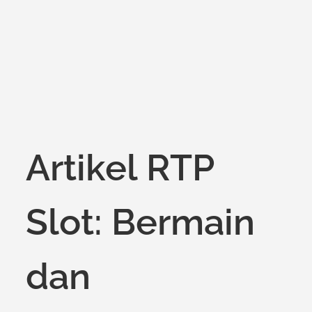
on
Artikel RTP
Slot: Bermain
dan