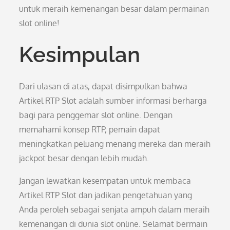
untuk meraih kemenangan besar dalam permainan
slot online!
Kesimpulan
Dari ulasan di atas, dapat disimpulkan bahwa
Artikel RTP Slot adalah sumber informasi berharga
bagi para penggemar slot online. Dengan
memahami konsep RTP, pemain dapat
meningkatkan peluang menang mereka dan meraih
jackpot besar dengan lebih mudah.
Jangan lewatkan kesempatan untuk membaca
Artikel RTP Slot dan jadikan pengetahuan yang
Anda peroleh sebagai senjata ampuh dalam meraih
kemenangan di dunia slot online. Selamat bermain