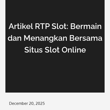
Artikel RTP Slot: Bermain
dan Menangkan Bersama
Situs Slot Online
Posted
December 20, 2025