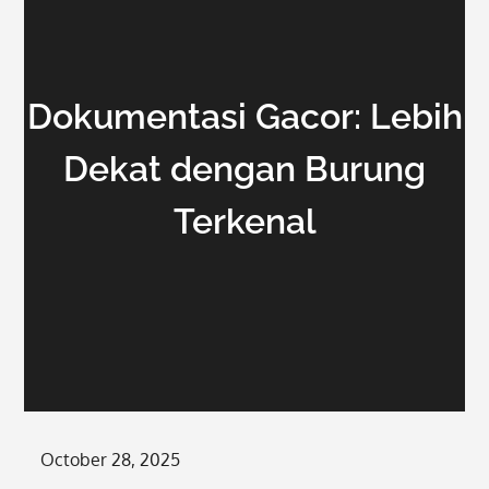
Dokumentasi Gacor: Lebih
Dekat dengan Burung
Terkenal
Posted
October 28, 2025