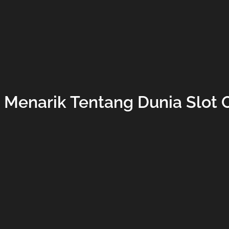
 Menarik Tentang Dunia Slot 