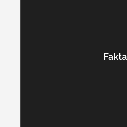
Fakta