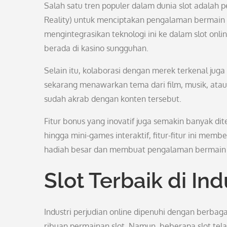
Salah satu tren populer dalam dunia slot adalah 
Reality) untuk menciptakan pengalaman bermain 
mengintegrasikan teknologi ini ke dalam slot on
berada di kasino sungguhan.
Selain itu, kolaborasi dengan merek terkenal ju
sekarang menawarkan tema dari film, musik, atau
sudah akrab dengan konten tersebut.
Fitur bonus yang inovatif juga semakin banyak di
hingga mini-games interaktif, fitur-fitur ini 
hadiah besar dan membuat pengalaman bermain 
Slot Terbaik di Ind
Industri perjudian online dipenuhi dengan berba
ribuan permainan slot. Namun, beberapa slot tela