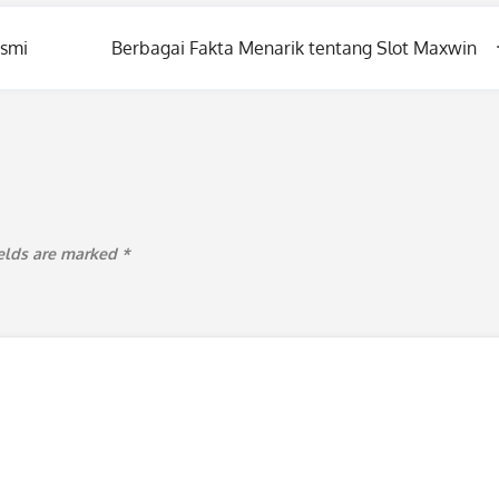
esmi
Berbagai Fakta Menarik tentang Slot Maxwin
ields are marked
*