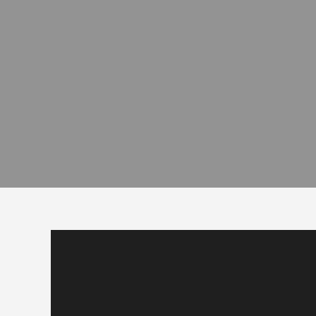
Skip
to
content