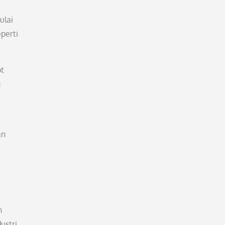
ulai
perti
ot
g
an
n
ustri