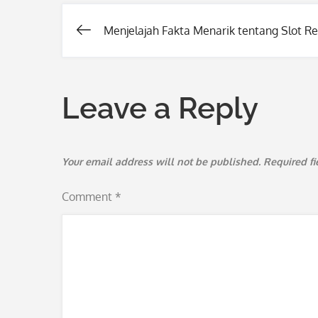
Menjelajah Fakta Menarik tentang Slot R
Post
navigation
Leave a Reply
Your email address will not be published.
Required f
Comment
*