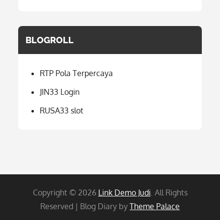
BLOGROLL
RTP Pola Terpercaya
JIN33 Login
RUSA33 slot
Copyright © 2026
Link Demo Judi
. All Rights
Reserved | Blog Diary by
Theme Palace