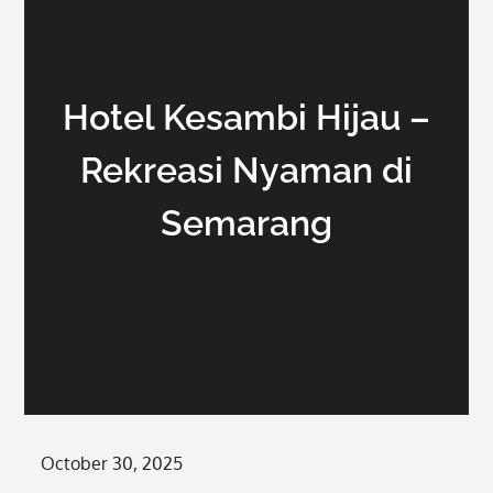
Hotel Kesambi Hijau –
Rekreasi Nyaman di
Semarang
Posted
October 30, 2025