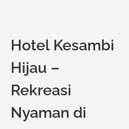
on
Hotel Kesambi
Hijau –
Rekreasi
Nyaman di