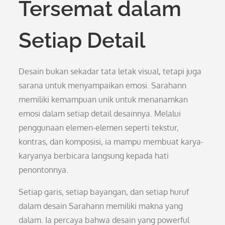
Tersemat dalam
Setiap Detail
Desain bukan sekadar tata letak visual, tetapi juga
sarana untuk menyampaikan emosi. Sarahann
memiliki kemampuan unik untuk menanamkan
emosi dalam setiap detail desainnya. Melalui
penggunaan elemen-elemen seperti tekstur,
kontras, dan komposisi, ia mampu membuat karya-
karyanya berbicara langsung kepada hati
penontonnya.
Setiap garis, setiap bayangan, dan setiap huruf
dalam desain Sarahann memiliki makna yang
dalam. Ia percaya bahwa desain yang powerful