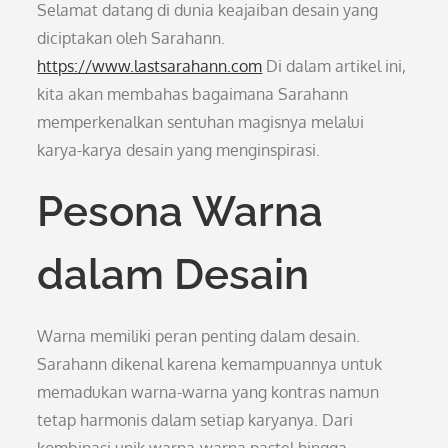
Selamat datang di dunia keajaiban desain yang
diciptakan oleh Sarahann.
https://www.lastsarahann.com
Di dalam artikel ini,
kita akan membahas bagaimana Sarahann
memperkenalkan sentuhan magisnya melalui
karya-karya desain yang menginspirasi.
Pesona Warna
dalam Desain
Warna memiliki peran penting dalam desain.
Sarahann dikenal karena kemampuannya untuk
memadukan warna-warna yang kontras namun
tetap harmonis dalam setiap karyanya. Dari