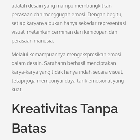
adalah desain yang mampu membangkitkan
perasaan dan menggugah emosi. Dengan begitu,
setiap karyanya bukan hanya sekedar representasi
visual, melainkan cerminan dari kehidupan dan
perasaan manusia.
Melalui kemampuannya mengekspresikan emosi
dalam desain, Sarahann berhasil menciptakan
karya-karya yang tidak hanya indah secara visual,
tetapi juga mempunyai daya tarik emosional yang
kuat.
Kreativitas Tanpa
Batas