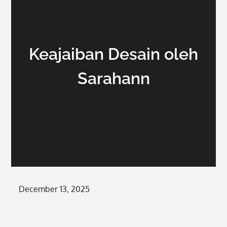
Keajaiban Desain oleh
Sarahann
Posted
December 13, 2025
on