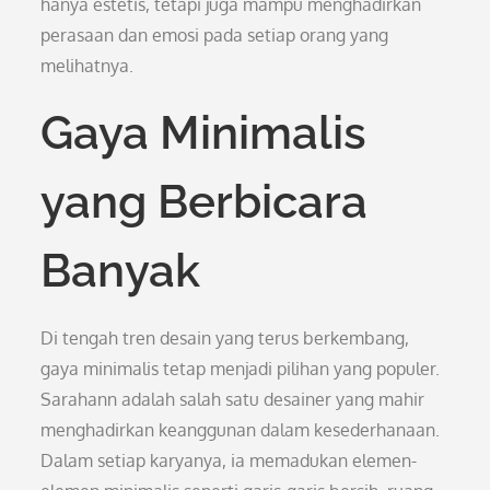
hanya estetis, tetapi juga mampu menghadirkan
perasaan dan emosi pada setiap orang yang
melihatnya.
Gaya Minimalis
yang Berbicara
Banyak
Di tengah tren desain yang terus berkembang,
gaya minimalis tetap menjadi pilihan yang populer.
Sarahann adalah salah satu desainer yang mahir
menghadirkan keanggunan dalam kesederhanaan.
Dalam setiap karyanya, ia memadukan elemen-