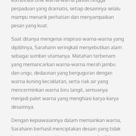
kombinasi unik warna-warna pastel hingga
perpaduan yang dramatis, setiap desainnya selalu
mampu menarik perhatian dan menyampaikan
pesan yang kuat.
Saat ditanya mengenai inspirasi warna-warna yang
dipilihnya, Sarahann seringkali menyebutkan alam
sebagai sumber utamanya. Matahari terbenam
yang memancarkan warna-warna merah jambu
dan ungu, dedaunan yang berguguran dengan
warna kuning kecoklatan, serta riak air yang
mencerminkan warna biru langit, semuanya
menjadi palet warna yang menghiasi karya-karya
desainnya.
Dengan kepiawaiannya dalam memainkan warna,
Sarahann berhasil menciptakan desain yang tidak