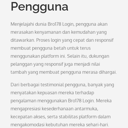
Pengguna
Menjelajahi dunia Bro178 Login, pengguna akan
merasakan kenyamanan dan kemudahan yang
ditawarkan. Proses login yang cepat dan responsif
membuat pengguna betah untuk terus
menggunakan platform ini. Selain itu, dukungan
pelanggan yang responsif juga menjadi nilai
tambah yang membuat pengguna merasa dihargai.
Dari berbagai testimonial pengguna, banyak yang
menyatakan kepuasan mereka terhadap
pengalaman menggunakan Bro178 Login. Mereka
mengapresiasi kesederhanaan antarmuka,
kecepatan akses, serta stabilitas platform dalam
mengakomodasi kebutuhan mereka sehari-hari.