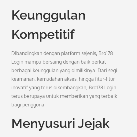
Keunggulan
Kompetitif
Dibandingkan dengan platform sejenis, Bro178
Login mampu bersaing dengan baik berkat
berbagai keunggulan yang dimilikinya. Dari segi
keamanan, kemudahan akses, hingga fitur-fitur
inovatif yang terus dikembangkan, Bro178 Login
terus berupaya untuk memberikan yang terbaik
bagi pengguna.
Menyusuri Jejak