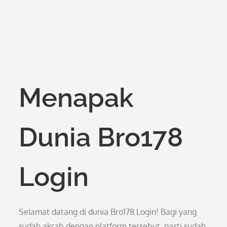
Menapak
Dunia Bro178
Login
Selamat datang di dunia Bro178 Login! Bagi yang
sudah akrab dengan platform tersebut, pasti sudah