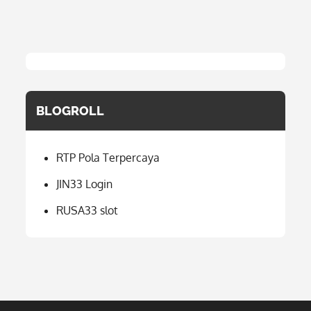
BLOGROLL
RTP Pola Terpercaya
JIN33 Login
RUSA33 slot