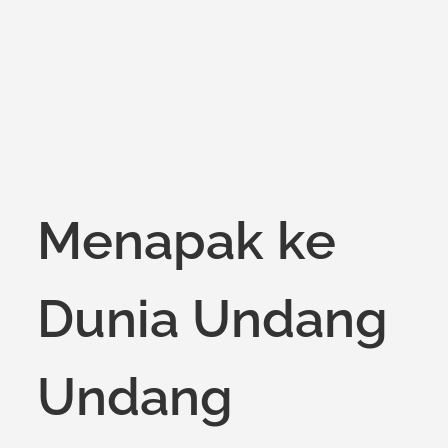
on
Menapak ke
Dunia Undang
Undang