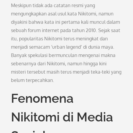
Meskipun tidak ada catatan resmi yang
mengungkapkan asal usul kata Nikitomi, namun
diyakini bahwa kata ini pertama kali muncul dalam
sebuah forum internet pada tahun 2010. Sejak saat
itu, popularitas Nikitomi terus meningkat dan
menjadi semacam ‘urban legend’ di dunia maya.
Banyak spekulasi bermunculan mengenai makna
sebenarnya dari Nikitomi, namun hingga kini
misteri tersebut masih terus menjadi teka-teki yang
belum terpecahkan.
Fenomena
Nikitomi di Media