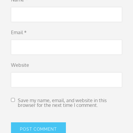
Email
*
Website
Save my name, email, and website in this
browser for the next time I comment.