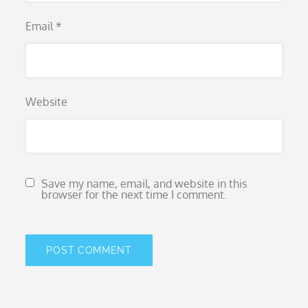
Email
*
Website
Save my name, email, and website in this
browser for the next time I comment.