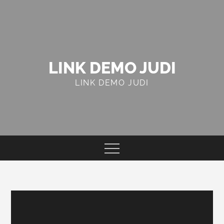
Skip
to
content
LINK DEMO JUDI
LINK DEMO JUDI