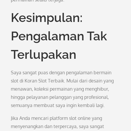
Kesimpulan:
Pengalaman Tak
Terlupakan
Saya sangat puas dengan pengalaman bermain
slot di Koran Slot Terbaik. Mulai dari desain yang
menawan, koleksi permainan yang menghibur,
hingga pelayanan pelanggan yang profesional,
semuanya membuat saya ingin kembali lagi.
Jika Anda mencari platform slot online yang
menyenangkan dan terpercaya, saya sangat