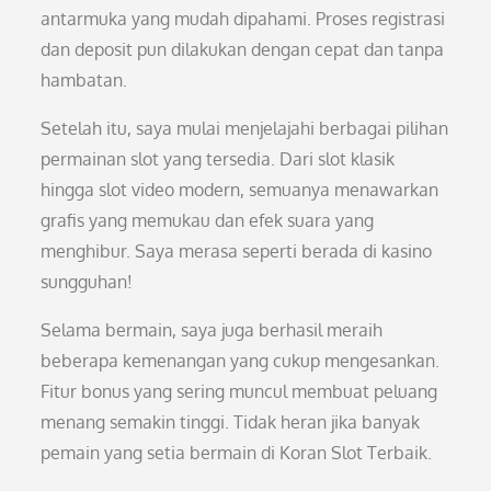
antarmuka yang mudah dipahami. Proses registrasi
dan deposit pun dilakukan dengan cepat dan tanpa
hambatan.
Setelah itu, saya mulai menjelajahi berbagai pilihan
permainan slot yang tersedia. Dari slot klasik
hingga slot video modern, semuanya menawarkan
grafis yang memukau dan efek suara yang
menghibur. Saya merasa seperti berada di kasino
sungguhan!
Selama bermain, saya juga berhasil meraih
beberapa kemenangan yang cukup mengesankan.
Fitur bonus yang sering muncul membuat peluang
menang semakin tinggi. Tidak heran jika banyak
pemain yang setia bermain di Koran Slot Terbaik.