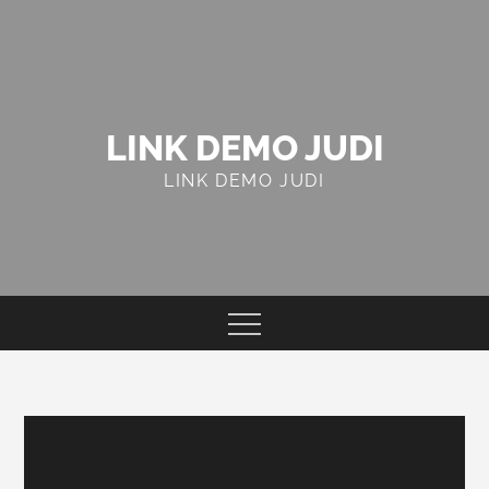
Skip
to
content
LINK DEMO JUDI
LINK DEMO JUDI