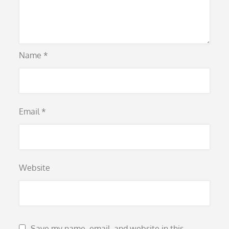
Name
*
Email
*
Website
Save my name, email, and website in this