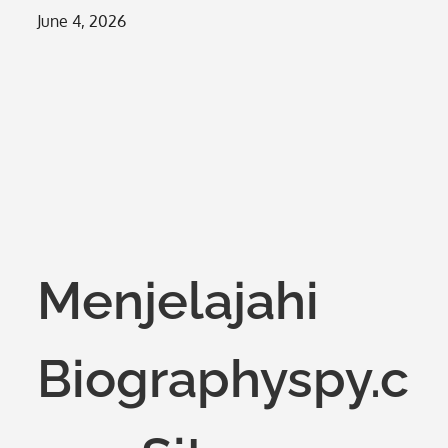
Posted
June 4, 2026
on
Menjelajahi
Biographyspy.c