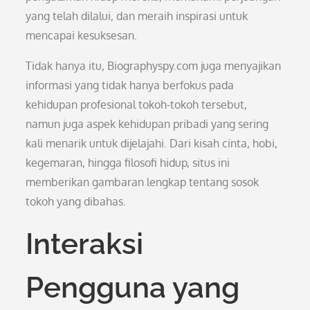
yang telah dilalui, dan meraih inspirasi untuk
mencapai kesuksesan.
Tidak hanya itu, Biographyspy.com juga menyajikan
informasi yang tidak hanya berfokus pada
kehidupan profesional tokoh-tokoh tersebut,
namun juga aspek kehidupan pribadi yang sering
kali menarik untuk dijelajahi. Dari kisah cinta, hobi,
kegemaran, hingga filosofi hidup, situs ini
memberikan gambaran lengkap tentang sosok
tokoh yang dibahas.
Interaksi
Pengguna yang