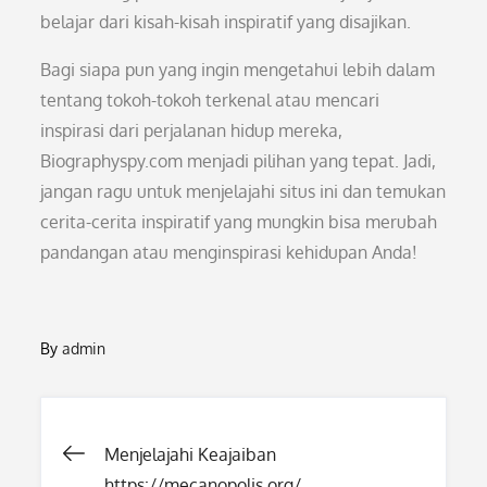
belajar dari kisah-kisah inspiratif yang disajikan.
Bagi siapa pun yang ingin mengetahui lebih dalam
tentang tokoh-tokoh terkenal atau mencari
inspirasi dari perjalanan hidup mereka,
Biographyspy.com menjadi pilihan yang tepat. Jadi,
jangan ragu untuk menjelajahi situs ini dan temukan
cerita-cerita inspiratif yang mungkin bisa merubah
pandangan atau menginspirasi kehidupan Anda!
By
admin
Post
Menjelajahi Keajaiban
https://mecanopolis.org/