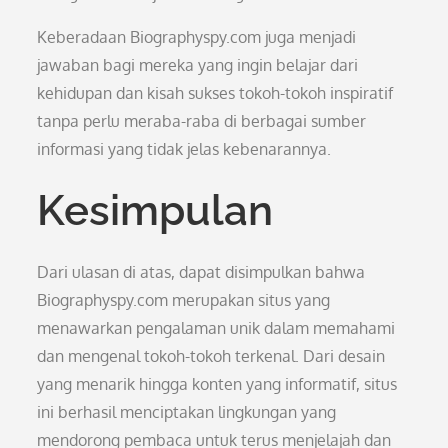
Keberadaan Biographyspy.com juga menjadi
jawaban bagi mereka yang ingin belajar dari
kehidupan dan kisah sukses tokoh-tokoh inspiratif
tanpa perlu meraba-raba di berbagai sumber
informasi yang tidak jelas kebenarannya.
Kesimpulan
Dari ulasan di atas, dapat disimpulkan bahwa
Biographyspy.com merupakan situs yang
menawarkan pengalaman unik dalam memahami
dan mengenal tokoh-tokoh terkenal. Dari desain
yang menarik hingga konten yang informatif, situs
ini berhasil menciptakan lingkungan yang
mendorong pembaca untuk terus menjelajah dan