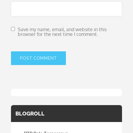
Save my name, email, and website in this
browser for the next time I comment.
BLOGROLL