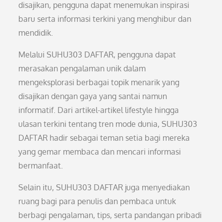
disajikan, pengguna dapat menemukan inspirasi
baru serta informasi terkini yang menghibur dan
mendidik.
Melalui SUHU303 DAFTAR, pengguna dapat
merasakan pengalaman unik dalam
mengeksplorasi berbagai topik menarik yang
disajikan dengan gaya yang santai namun
informatif. Dari artikel-artikel lifestyle hingga
ulasan terkini tentang tren mode dunia, SUHU303
DAFTAR hadir sebagai teman setia bagi mereka
yang gemar membaca dan mencari informasi
bermanfaat.
Selain itu, SUHU303 DAFTAR juga menyediakan
ruang bagi para penulis dan pembaca untuk
berbagi pengalaman, tips, serta pandangan pribadi