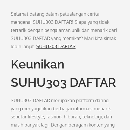
Selamat datang dalam petualangan cerita
mengenai SUHU303 DAFTAR! Siapa yang tidak
tertarik dengan pengalaman unik dan menarik dari
SUHU303 DAFTAR yang memikat? Mari kita simak
lebih lanjut.
SUHU303 DAFTAR
Keunikan
SUHU303 DAFTAR
SUHU303 DAFTAR merupakan platform daring
yang menyuguhkan berbagai informasi menarik
seputar lifestyle, fashion, hiburan, teknologi, dan
masih banyak lagi. Dengan beragam konten yang