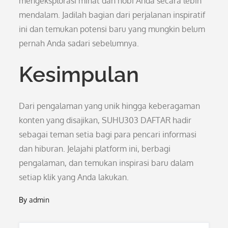
mengeksplorasi minat dan hobi Anda secara lebih
mendalam. Jadilah bagian dari perjalanan inspiratif
ini dan temukan potensi baru yang mungkin belum
pernah Anda sadari sebelumnya.
Kesimpulan
Dari pengalaman yang unik hingga keberagaman
konten yang disajikan, SUHU303 DAFTAR hadir
sebagai teman setia bagi para pencari informasi
dan hiburan. Jelajahi platform ini, berbagi
pengalaman, dan temukan inspirasi baru dalam
setiap klik yang Anda lakukan.
By
admin