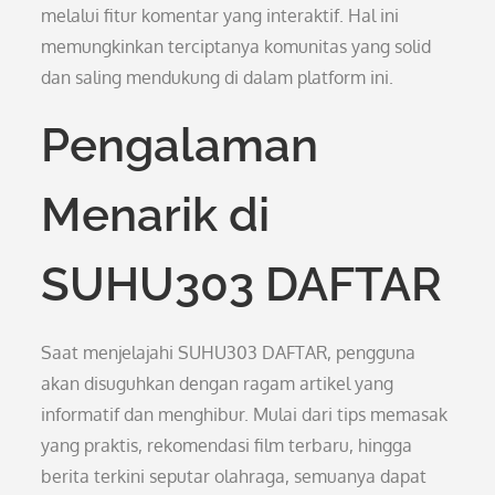
melalui fitur komentar yang interaktif. Hal ini
memungkinkan terciptanya komunitas yang solid
dan saling mendukung di dalam platform ini.
Pengalaman
Menarik di
SUHU303 DAFTAR
Saat menjelajahi SUHU303 DAFTAR, pengguna
akan disuguhkan dengan ragam artikel yang
informatif dan menghibur. Mulai dari tips memasak
yang praktis, rekomendasi film terbaru, hingga
berita terkini seputar olahraga, semuanya dapat