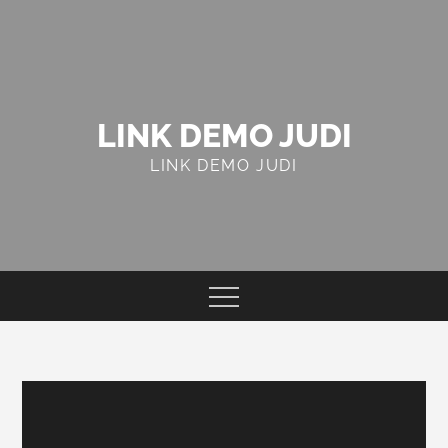
Skip
to
content
LINK DEMO JUDI
LINK DEMO JUDI