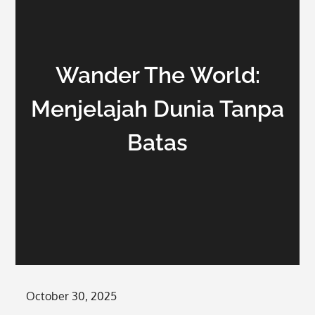
Wander The World:
Menjelajah Dunia Tanpa
Batas
Posted
October 30, 2025