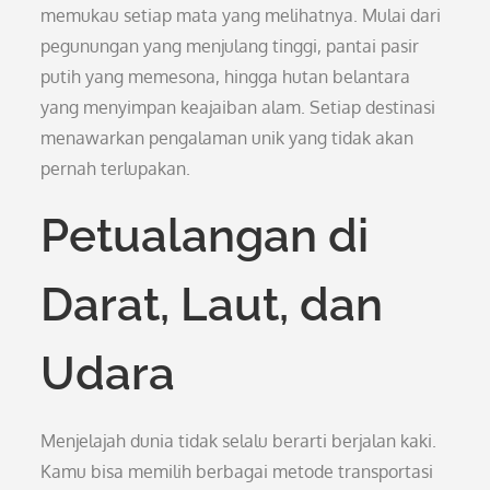
memukau setiap mata yang melihatnya. Mulai dari
pegunungan yang menjulang tinggi, pantai pasir
putih yang memesona, hingga hutan belantara
yang menyimpan keajaiban alam. Setiap destinasi
menawarkan pengalaman unik yang tidak akan
pernah terlupakan.
Petualangan di
Darat, Laut, dan
Udara
Menjelajah dunia tidak selalu berarti berjalan kaki.
Kamu bisa memilih berbagai metode transportasi