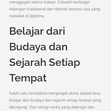
menggugah selera makan. Cobalah berbagai
hidangan tradisional dan nikmati sensasi rasa yang
meledak di lidahmu.
Belajar dari
Budaya dan
Sejarah Setiap
Tempat
Salah satu keindahan menjelajah dunia adalah bisa
belajar dari budaya dan sejarah setiap tempat yang
dikunjungi. Dari setiap cerita yang didengar dan