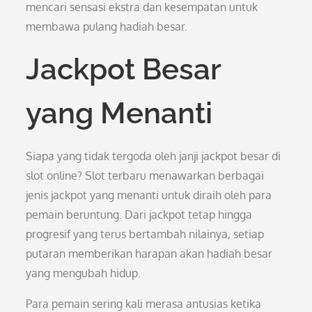
mencari sensasi ekstra dan kesempatan untuk
membawa pulang hadiah besar.
Jackpot Besar
yang Menanti
Siapa yang tidak tergoda oleh janji jackpot besar di
slot online? Slot terbaru menawarkan berbagai
jenis jackpot yang menanti untuk diraih oleh para
pemain beruntung. Dari jackpot tetap hingga
progresif yang terus bertambah nilainya, setiap
putaran memberikan harapan akan hadiah besar
yang mengubah hidup.
Para pemain sering kali merasa antusias ketika