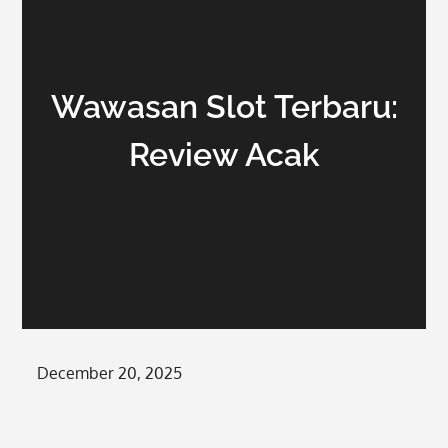
Wawasan Slot Terbaru:
Review Acak
Posted
December 20, 2025
on