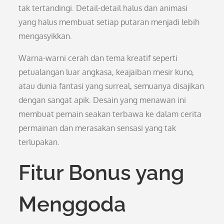
tak tertandingi. Detail-detail halus dan animasi
yang halus membuat setiap putaran menjadi lebih
mengasyikkan.
Warna-warni cerah dan tema kreatif seperti
petualangan luar angkasa, keajaiban mesir kuno,
atau dunia fantasi yang surreal, semuanya disajikan
dengan sangat apik. Desain yang menawan ini
membuat pemain seakan terbawa ke dalam cerita
permainan dan merasakan sensasi yang tak
terlupakan.
Fitur Bonus yang
Menggoda