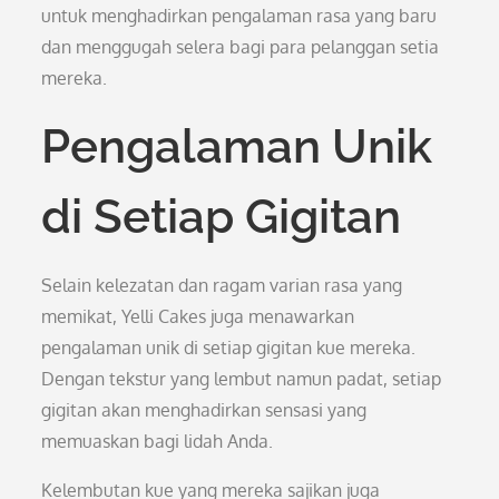
untuk menghadirkan pengalaman rasa yang baru
dan menggugah selera bagi para pelanggan setia
mereka.
Pengalaman Unik
di Setiap Gigitan
Selain kelezatan dan ragam varian rasa yang
memikat, Yelli Cakes juga menawarkan
pengalaman unik di setiap gigitan kue mereka.
Dengan tekstur yang lembut namun padat, setiap
gigitan akan menghadirkan sensasi yang
memuaskan bagi lidah Anda.
Kelembutan kue yang mereka sajikan juga