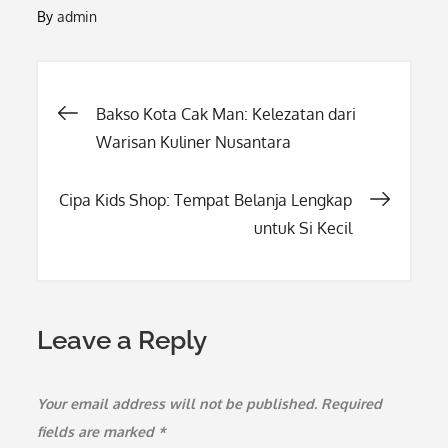
By
admin
Post
Bakso Kota Cak Man: Kelezatan dari
Warisan Kuliner Nusantara
navigation
Cipa Kids Shop: Tempat Belanja Lengkap
untuk Si Kecil
Leave a Reply
Your email address will not be published.
Required
fields are marked
*