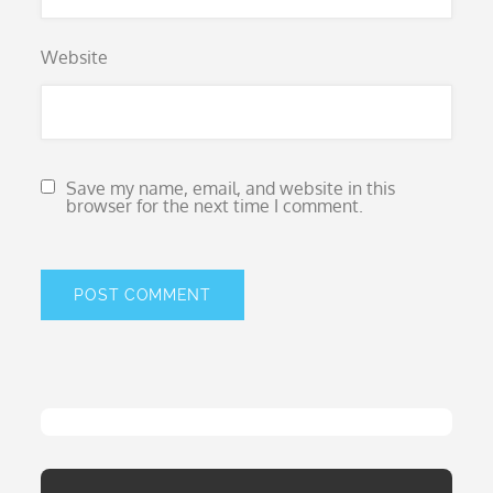
Website
Save my name, email, and website in this
browser for the next time I comment.