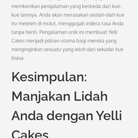
memberikan pengalaman yang berbeda dari kue-
kue lainnya. Anda akan merasakan seolah-olah kue
itu meleleh di mulut, menggugah indera rasa Anda
tanpa henti. Pengalaman unik ini membuat Yelli
Cakes menjadi pilihan utama bagi mereka yang
menginginkan sesuatu yang lebih dari sekadar kue
biasa.
Kesimpulan:
Manjakan Lidah
Anda dengan Yelli
Cakes