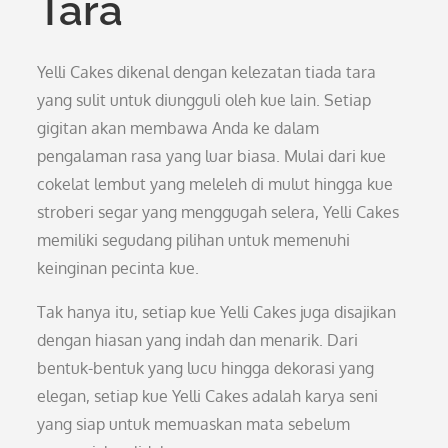
Tara
Yelli Cakes dikenal dengan kelezatan tiada tara
yang sulit untuk diungguli oleh kue lain. Setiap
gigitan akan membawa Anda ke dalam
pengalaman rasa yang luar biasa. Mulai dari kue
cokelat lembut yang meleleh di mulut hingga kue
stroberi segar yang menggugah selera, Yelli Cakes
memiliki segudang pilihan untuk memenuhi
keinginan pecinta kue.
Tak hanya itu, setiap kue Yelli Cakes juga disajikan
dengan hiasan yang indah dan menarik. Dari
bentuk-bentuk yang lucu hingga dekorasi yang
elegan, setiap kue Yelli Cakes adalah karya seni
yang siap untuk memuaskan mata sebelum