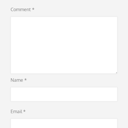
Comment
*
Name
*
Email
*